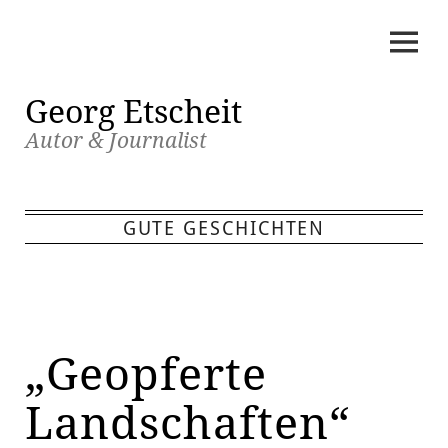
Skip
to
content
Georg Etscheit
Autor & Journalist
GUTE GESCHICHTEN
„Geopferte
Landschaften“