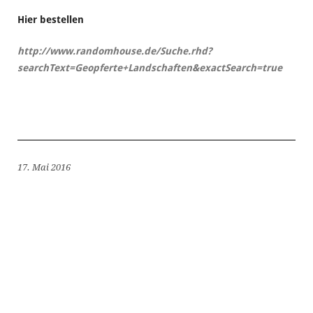
Hier bestellen
http://www.randomhouse.de/Suche.rhd?
searchText=Geopferte+Landschaften&exactSearch=true
17. Mai 2016