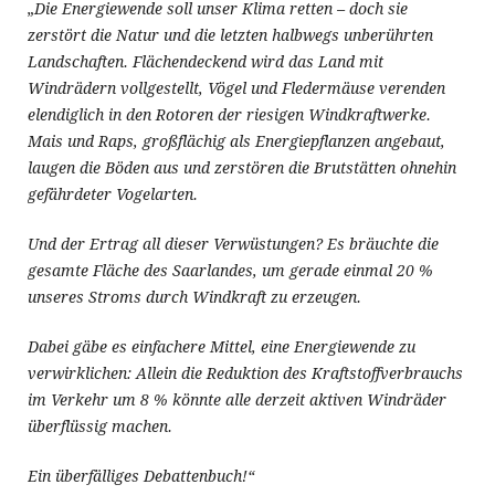
„
Die Energiewende soll unser Klima retten – doch sie
zerstört die Natur und die letzten halbwegs unberührten
Landschaften. Flächendeckend wird das Land mit
Windrädern vollgestellt, Vögel und Fledermäuse verenden
elendiglich in den Rotoren der riesigen Windkraftwerke.
Mais und Raps, großflächig als Energiepflanzen angebaut,
laugen die Böden aus und zerstören die Brutstätten ohnehin
gefährdeter Vogelarten.
Und der Ertrag all dieser Verwüstungen? Es bräuchte die
gesamte Fläche des Saarlandes, um gerade einmal 20 %
unseres Stroms durch Windkraft zu erzeugen.
Dabei gäbe es einfachere Mittel, eine Energiewende zu
verwirklichen: Allein die Reduktion des Kraftstoffverbrauchs
im Verkehr um 8 % könnte alle derzeit aktiven Windräder
überflüssig machen.
Ein überfälliges Debattenbuch!“