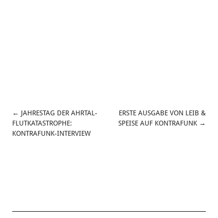
←
JAHRESTAG DER AHRTAL-
ERSTE AUSGABE VON LEIB &
POST
FLUTKATASTROPHE:
SPEISE AUF KONTRAFUNK
→
KONTRAFUNK-INTERVIEW
NAVIGATION