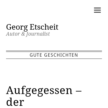
Skip
to
content
Georg Etscheit
Autor & Journalist
GUTE GESCHICHTEN
Aufgegessen –
der