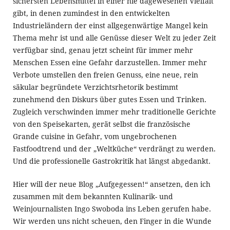
sichersten Lebensmittel in einer nie dagewesenen Vielfalt
gibt, in denen zumindest in den entwickelten
Industrieländern der einst allgegenwärtige Mangel kein
Thema mehr ist und alle Genüsse dieser Welt zu jeder Zeit
verfügbar sind, genau jetzt scheint für immer mehr
Menschen Essen eine Gefahr darzustellen. Immer mehr
Verbote umstellen den freien Genuss, eine neue, rein
säkular begründete Verzichtsrhetorik bestimmt
zunehmend den Diskurs über gutes Essen und Trinken.
Zugleich verschwinden immer mehr traditionelle Gerichte
von den Speisekarten, gerät selbst die französische
Grande cuisine in Gefahr, vom ungebrochenen
Fastfoodtrend und der „Weltküche“ verdrängt zu werden.
Und die professionelle Gastrokritik hat längst abgedankt.
Hier will der neue Blog „Aufgegessen!“ ansetzen, den ich
zusammen mit dem bekannten Kulinarik- und
Weinjournalisten Ingo Swoboda ins Leben gerufen habe.
Wir werden uns nicht scheuen, den Finger in die Wunde