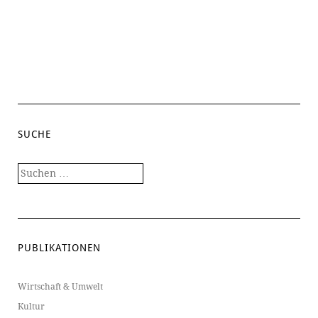
SUCHE
Suchen
nach:
PUBLIKATIONEN
Wirtschaft & Umwelt
Kultur