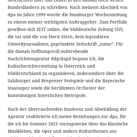
Geschichten über das Leben in den damals noch Neuen
Bundesländern zu schreiben. Nach meinem Abschied von
dpa im Jahre 1999 wurde die Hamburger Wochenzeitung
zu einem meiner wichtigsten Auftraggeber. Zum Portfolio
gesellten sich ZEIT online, die Süddeutsche Zeitung (SZ),
die taz und die von Horst Stern, dem legendären
Umweltjournalisten, gegründete Zeitschrift „natur“. Für
die damals hoffnungsvoll aufstrebende
Nachrichtenagentur ddp/dapd begann ich, die
Kulturberichterstattung in Österreich und
Süddeutschland zu organisieren, insbesondere über die
Salzburger und Bregenzer Festspiele und die Bayerische
Staatsoper sowie die berühmten Orchester der
kunstsinnigen bayerischen Metropole.
Nach der überraschenden Insolvenz und Abwicklung der
Agentur reaktivierte ich meine Beziehungen zur dpa, für
die ich bis Sommer 2021 vorzugsweise über das klassische
Musikleben, die Oper und andere Kulturthemen aus