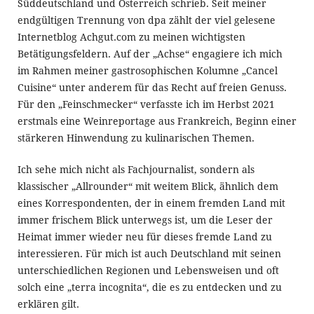
Süddeutschland und Österreich schrieb. Seit meiner
endgültigen Trennung von dpa zählt der viel gelesene
Internetblog Achgut.com zu meinen wichtigsten
Betätigungsfeldern. Auf der „Achse“ engagiere ich mich
im Rahmen meiner gastrosophischen Kolumne „Cancel
Cuisine“ unter anderem für das Recht auf freien Genuss.
Für den „Feinschmecker“ verfasste ich im Herbst 2021
erstmals eine Weinreportage aus Frankreich, Beginn einer
stärkeren Hinwendung zu kulinarischen Themen.
Ich sehe mich nicht als Fachjournalist, sondern als
klassischer „Allrounder“ mit weitem Blick, ähnlich dem
eines Korrespondenten, der in einem fremden Land mit
immer frischem Blick unterwegs ist, um die Leser der
Heimat immer wieder neu für dieses fremde Land zu
interessieren. Für mich ist auch Deutschland mit seinen
unterschiedlichen Regionen und Lebensweisen und oft
solch eine „terra incognita“, die es zu entdecken und zu
erklären gilt.