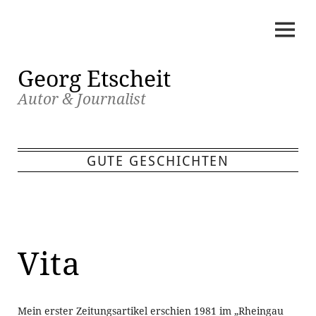
Skip
to
content
Georg Etscheit
Autor & Journalist
GUTE GESCHICHTEN
Vita
Mein erster Zeitungsartikel erschien 1981 im „Rheingau