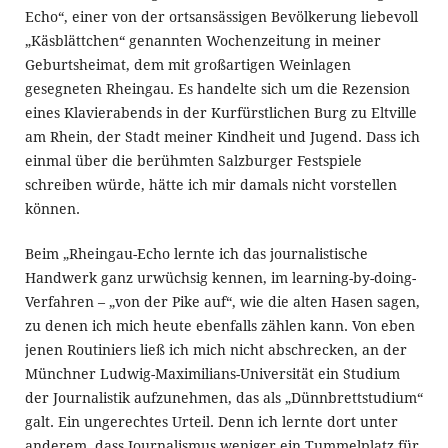
Echo“, einer von der ortsansässigen Bevölkerung liebevoll
„Käsblättchen“ genannten Wochenzeitung in meiner
Geburtsheimat, dem mit großartigen Weinlagen
gesegneten Rheingau. Es handelte sich um die Rezension
eines Klavierabends in der Kurfürstlichen Burg zu Eltville
am Rhein, der Stadt meiner Kindheit und Jugend. Dass ich
einmal über die berühmten Salzburger Festspiele
schreiben würde, hätte ich mir damals nicht vorstellen
können.
Beim „Rheingau-Echo lernte ich das journalistische
Handwerk ganz urwüchsig kennen, im learning-by-doing-
Verfahren – „von der Pike auf“, wie die alten Hasen sagen,
zu denen ich mich heute ebenfalls zählen kann. Von eben
jenen Routiniers ließ ich mich nicht abschrecken, an der
Münchner Ludwig-Maximilians-Universität ein Studium
der Journalistik aufzunehmen, das als „Dünnbrettstudium“
galt. Ein ungerechtes Urteil. Denn ich lernte dort unter
anderem, dass Journalismus weniger ein Tummelplatz für