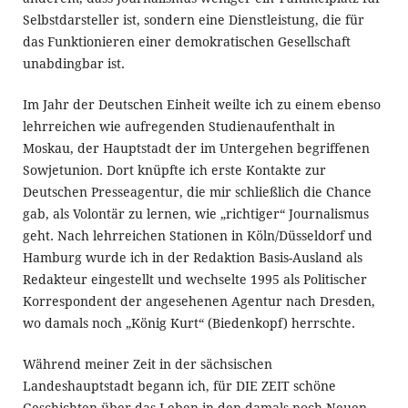
Selbstdarsteller ist, sondern eine Dienstleistung, die für
das Funktionieren einer demokratischen Gesellschaft
unabdingbar ist.
Im Jahr der Deutschen Einheit weilte ich zu einem ebenso
lehrreichen wie aufregenden Studienaufenthalt in
Moskau, der Hauptstadt der im Untergehen begriffenen
Sowjetunion. Dort knüpfte ich erste Kontakte zur
Deutschen Presseagentur, die mir schließlich die Chance
gab, als Volontär zu lernen, wie „richtiger“ Journalismus
geht. Nach lehrreichen Stationen in Köln/Düsseldorf und
Hamburg wurde ich in der Redaktion Basis-Ausland als
Redakteur eingestellt und wechselte 1995 als Politischer
Korrespondent der angesehenen Agentur nach Dresden,
wo damals noch „König Kurt“ (Biedenkopf) herrschte.
Während meiner Zeit in der sächsischen
Landeshauptstadt begann ich, für DIE ZEIT schöne